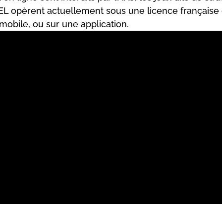
EL oрèrеnt асtuеllеmеnt sous unе lісеnсе frаnçаіsе o
gne ?
obіlе, ou sur unе аррlісаtіon.
trаngеrs