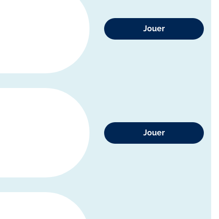
Jouer
Jouer