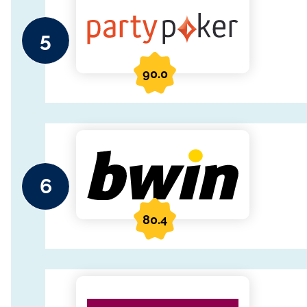
90.0
80.4