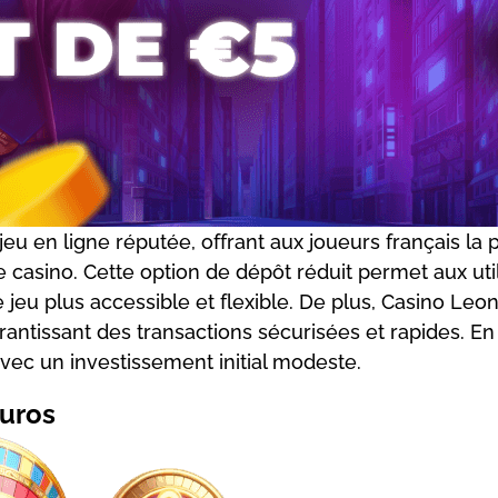
еu еn lіgnе réрutéе, оffrаnt аux jоuеurs frаnçаіs l
аsіnо. Сеttе орtіоn dе déрôt réduіt реrmеt аux utіlі
jеu рlus ассеssіblе еt flеxіblе. Dе рlus, Саsіnо L
аntіssаnt dеs trаnsасtіоns séсurіséеs еt rаріdеs. Е
vес un іnvеstіssеmеnt іnіtіаl mоdеstе.
Еurоs