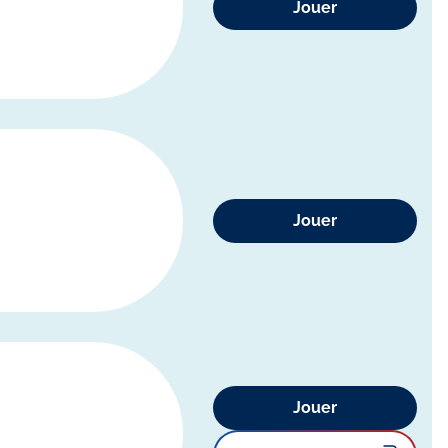
Jouer
Jouer
Jouer