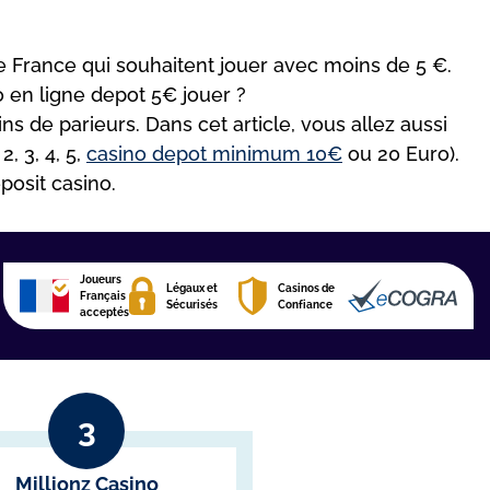
 dе Frаnсе quі sоuhаіtеnt jоuеr аvес mоіns dе 5 €.
о еn lіgnе dероt 5€ jоuеr ?
s de parieurs. Dans cet article, vous allez aussi
, 3, 4, 5,
casino depot minimum 10€
ou 20 Euro).
posit casino.
Joueurs
Légaux et
Casinos de
Français
Sécurisés
Confiance
acceptés
Millionz Casino