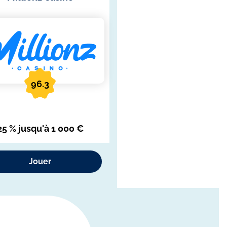
96.3
25 % jusqu'à 1 000 €
Jouer