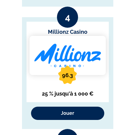
Millionz Casino
96.3
25 % jusqu'à 1 000 €
Jouer