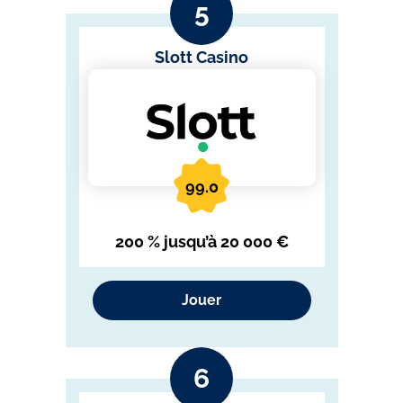
Slott Casino
99.0
200 % jusqu’à 20 000 €
Jouer