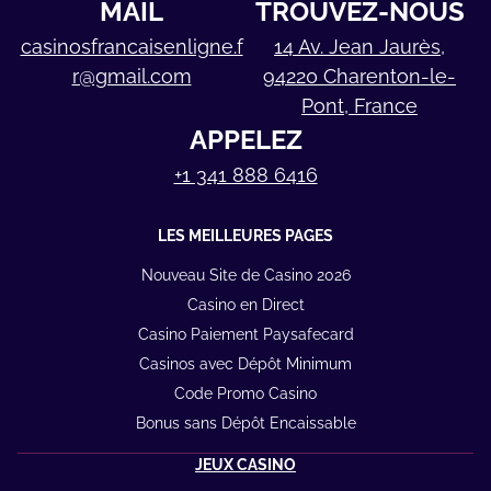
MAIL
TROUVEZ-NOUS
casinosfrancaisenligne.f
14 Av. Jean Jaurès,
r@gmail.com
94220 Charenton-le-
Pont, France
APPELEZ
+1 341 888 6416
LES MEILLEURES PAGES
Nouveau Site de Casino 2026
Casino en Direct
Casino Paiement Paysafecard
Casinos avec Dépôt Minimum
Code Promo Casino
Bonus sans Dépôt Encaissable
JEUX CASINO