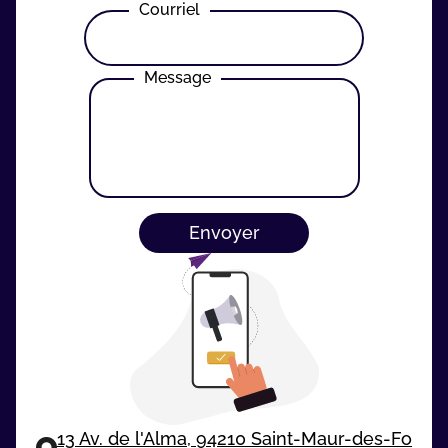
Courriel
Message
Envoyer
13 Av. de l'Alma, 94210 Saint-Maur-des-Fo