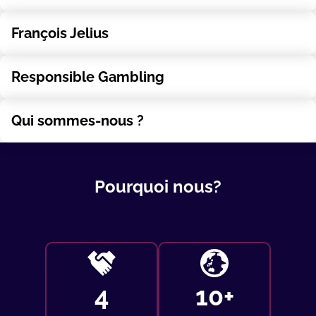
François Jelius
Responsible Gambling
Qui sommes-nous ?
Pourquoi nous?
6
15
+