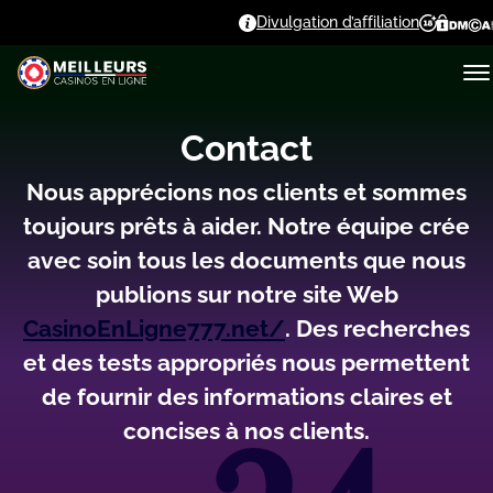
Divulgation d’affiliation
Contact
Nous apprécions nos clients et sommes
toujours prêts à aider. Notre équipe crée
avec soin tous les documents que nous
publions sur notre site Web
СаsіnоЕnLіgnе777.nеt/
. Des recherches
et des tests appropriés nous permettent
de fournir des informations claires et
concises à nos clients.