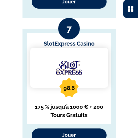
Jouer
SlotExpress Casino
98.6
175 % jusqu’à 1000 € + 200
Tours Gratuits
Jouer