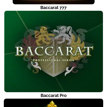
Baccarat 777
Baccarat Pro