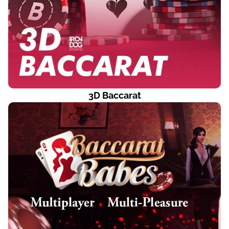
3D Baccarat