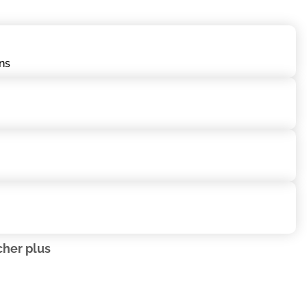
ns
cher plus