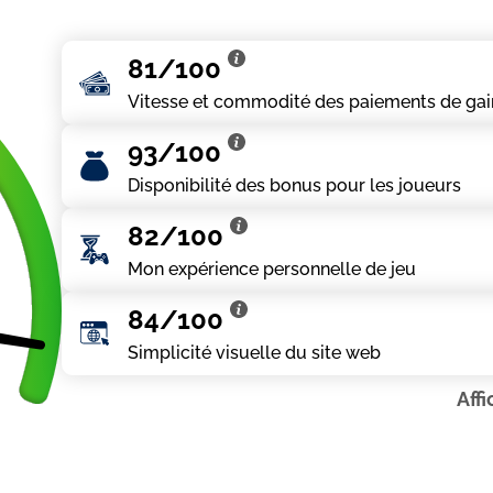
81/100
Vitesse et commodité des paiements de gai
93/100
Disponibilité des bonus pour les joueurs
82/100
Mon expérience personnelle de jeu
84/100
Simplicité visuelle du site web
Affi