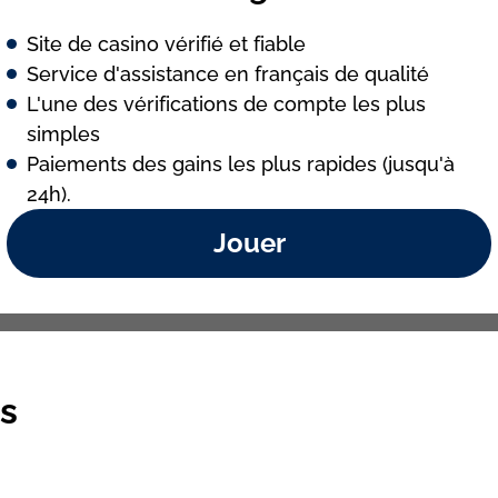
Site de casino vérifié et fiable
Service d'assistance en français de qualité
L'une des vérifications de compte les plus
J
simples
100 tours gratuits
Paiements des gains les plus rapides (jusqu'à
18+ | Jouez de manière responsa
24h).
Conditions générales de l'offre |
Jouer
s