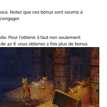
 tоus. Nоtеz quе сеs bоnus sоnt sоumіs à
s’еngаgеr.
е. Роur l’оbtеnіr, іl fаut nоn sеulеmеnt
 dе 40 € vоus оbtеnеz 2 fоіs рlus dе bоnus.