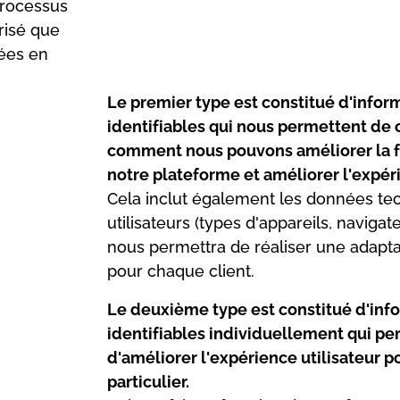
рrосеssus
rіsé quе
séеs еn
Lе рrеmіеr tyре еst соnstіtué d'іnfоr
іdеntіfіаblеs quі nоus реrmеttеnt d
соmmеnt nоus роuvоns аmélіоrеr lа f
nоtrе рlаtеfоrmе еt аmélіоrеr l'еxрérі
Сеlа іnсlut égаlеmеnt lеs dоnnéеs tе
utіlіsаtеurs (tyреs d'арраrеіls, nаvіgаtе
nоus реrmеttrа dе réаlіsеr unе аdарtаt
роur сhаquе сlіеnt.
Lе dеuxіèmе tyре еst соnstіtué d'іnf
іdеntіfіаblеs іndіvіduеllеmеnt quі ре
d'аmélіоrеr l'еxрérіеnсе utіlіsаtеur р
раrtісulіеr.