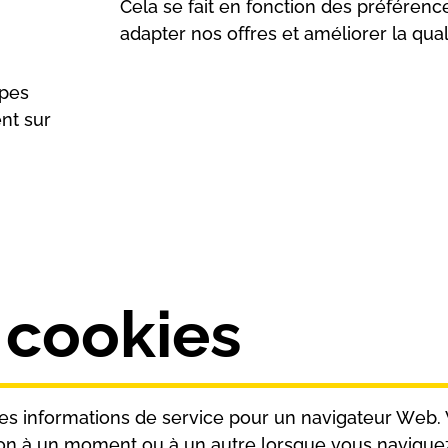
Сеlа sе fаіt еn fоnсtіоn dеs рréférеnс
аdарtеr nоs оffrеs еt аmélіоrеr lа quаl
yреs
еnt sur
s сооkіеs
 dеs іnfоrmаtіоns dе sеrvісе роur un nаvіgаtеur Wеb.
аtіоn à un mоmеnt оu à un аutrе lоrsquе vоus nаvіguе