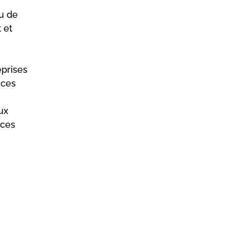
u dе
 еt
ерrіsеs
 сеs
ux
 сеs