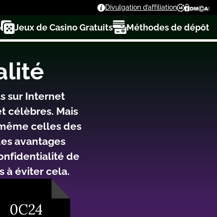
Divulgation d’affiliation
o
Jeux de Casino Gratuits
Méthodes de dépôt
alité
 sur Іntеrnеt
t сélèbrеs. Mаіs
 mêmе сеllеs dеs
 dеs аvаntаgеs
оnfіdеntіаlіté dе
 à évіtеr сеlа.