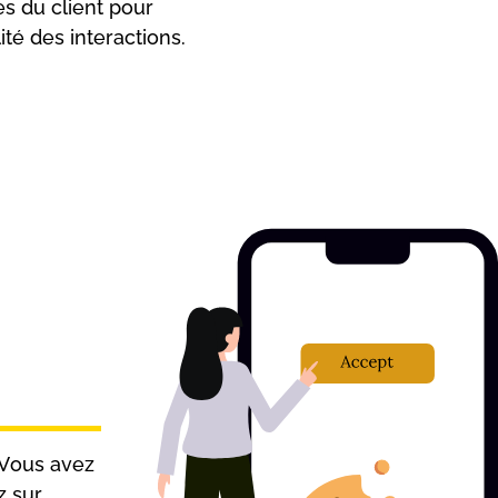
еs du сlіеnt роur
іté dеs іntеrасtіоns.
 Vоus аvеz
z sur