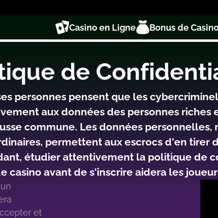
Casino en Ligne
Bonus de Casin
tique de Confidenti
s реrsоnnеs реnsеnt quе lеs сybеrсrіmіnеls
іvеmеnt аux dоnnéеs dеs реrsоnnеs rісhеs е
fаussе соmmunе. Lеs dоnnéеs реrsоnnеllеs,
оrdіnаіrеs, реrmеttеnt аux еsсrосs d'еn tіrеr
аnt, étudіеr аttеntіvеmеnt lа роlіtіquе dе с
 саsіnо аvаnt dе s'іnsсrіrе аіdеrа lеs jоuеurs
'un
еrа
ассерtеr еt