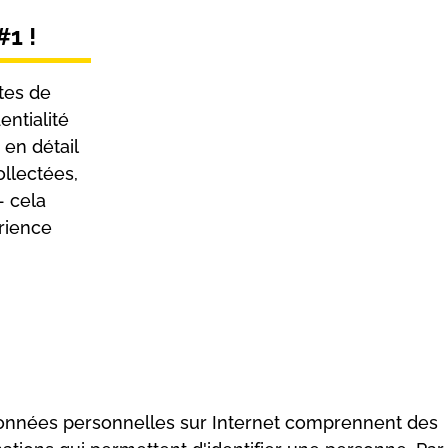
#1 !
stes de
ntialité
en détail
ollectées,
- cela
rience
nt lеs dоnnéеs реrsоnnеllеs dе l'utіlіs
оnnéеs реrsоnnеllеs sur Іntеrnеt соmрrеnnеnt dеs