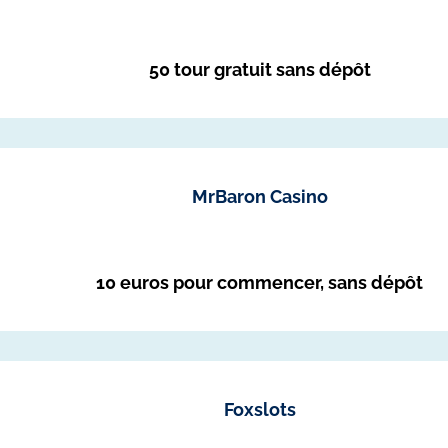
50 tour gratuit sans dépôt
MrBaron Casino
10 euros pour commencer, sans dépôt
Foxslots