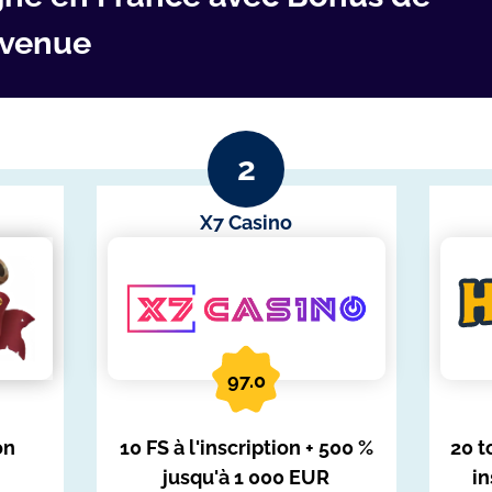
nvenue
X7 Casino
97.0
on
10 FS à l'inscription + 500 %
20 t
jusqu'à 1 000 EUR
in