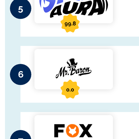
99.8
0.0