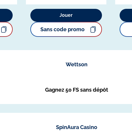
Jouer
Sans code promo
Wettson
Gagnez 50 FS sans dépôt
SpinAura Casino