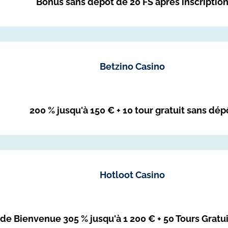
Bonus sans dépôt de 20 FS après inscriptio
Betzino Casino
200 % jusqu'à 150 € + 10 tour gratuit sans dép
Hotloot Casino
de Bienvenue 305 % jusqu'à 1 200 € + 50 Tours Gratu