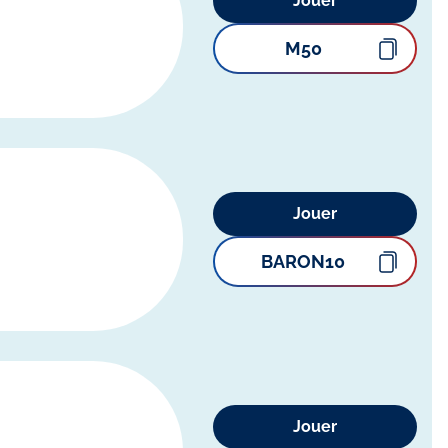
Jouer
M50
Jouer
BARON10
Jouer