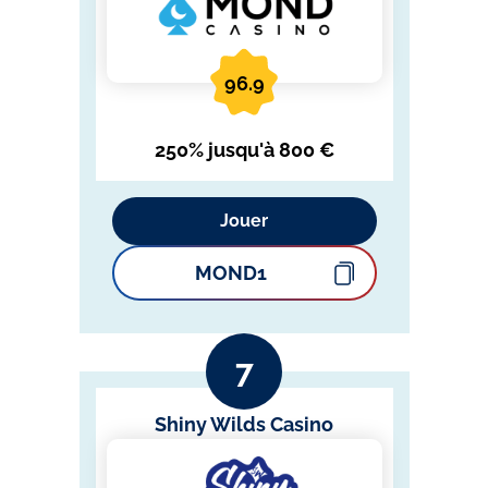
96.9
250% jusqu'à 800 €
Jouer
MOND1
Shiny Wilds Casino