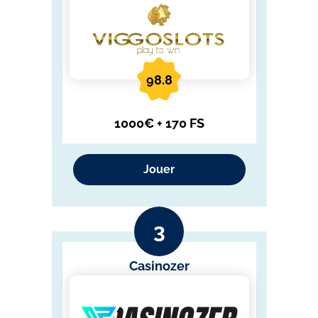
98.8
1000€ + 170 FS
Jouer
Casinozer