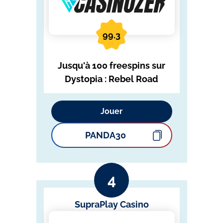
99.3
Jusqu'à 100 freespins sur
Dystopia : Rebel Road
Jouer
PANDA30
SupraPlay Casino