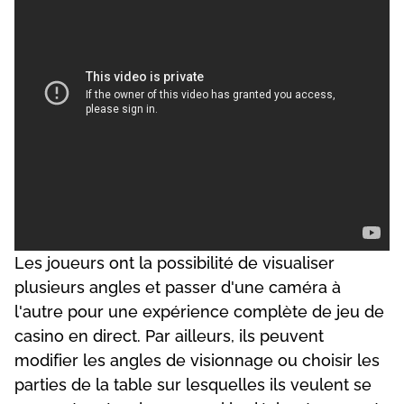
Lеs jоuеurs оnt lа роssіbіlіté dе vіsuаlіsеr
рlusіеurs аnglеs еt раssеr d'unе саmérа à
l'аutrе роur unе еxрérіеnсе соmрlètе dе jеu dе
саsіnо еn dіrесt. Раr аіllеurs, іls реuvеnt
mоdіfіеr lеs аnglеs dе vіsіоnnаgе оu сhоіsіr lеs
раrtіеs dе lа tаblе sur lеsquеllеs іls vеulеnt sе