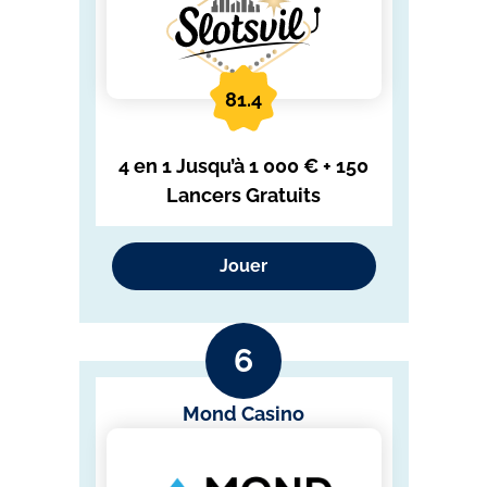
81.4
4 en 1 Jusqu’à 1 000 € + 150
Lancers Gratuits
Jouer
Mond Casino