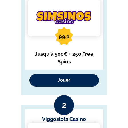
99.0
Jusqu'à 500€ + 250 Free
Spins
Jouer
Viggoslots Casino