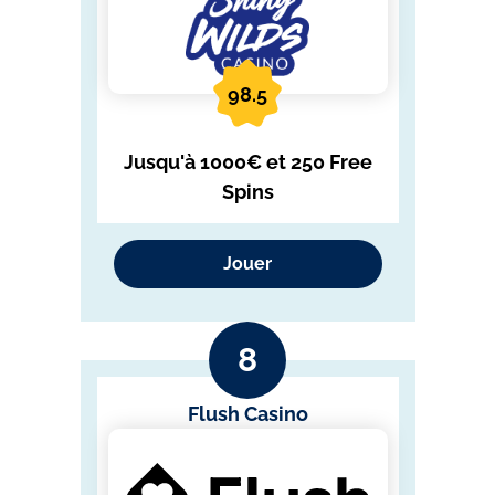
98.5
Jusqu'à 1000€ et 250 Free
Spins
Jouer
Flush Casino