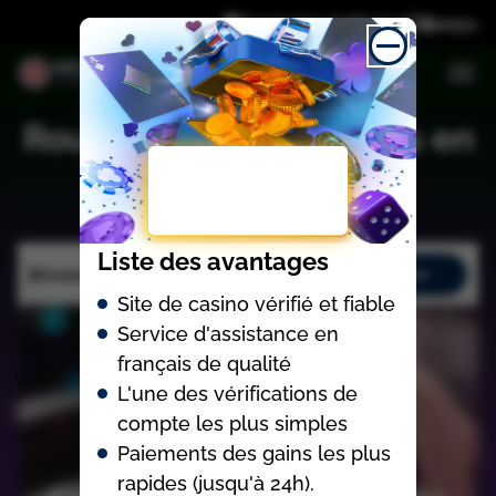
Divulgation d’affiliation
Roulette Immersive Jeu en
Ligne
Liste des avantages
Jouer
Site de casino vérifié et fiable
Service d'assistance en
français de qualité
L'une des vérifications de
compte les plus simples
Paiements des gains les plus
rapides (jusqu'à 24h).