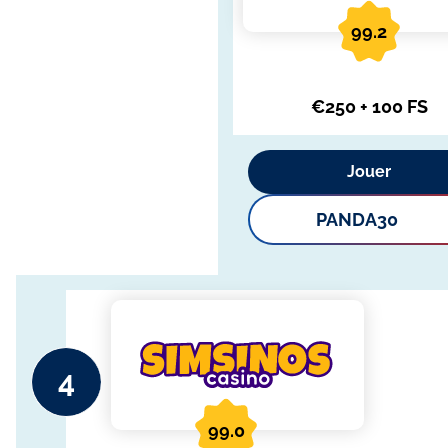
99.2
€250 + 100 FS
Jouer
PANDA30
99.0