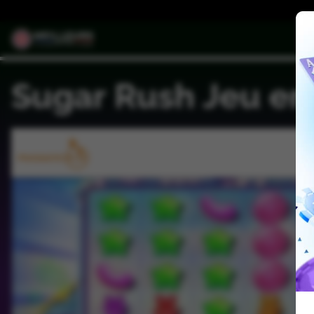
Sugar Rush Jeu en