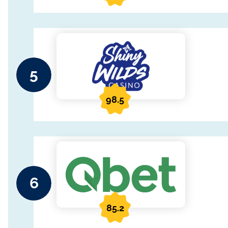
98.5
85.2