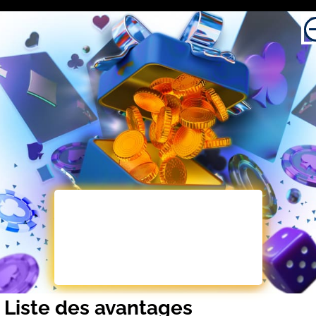
Casino en Ligne
Bonus de Casin
 Ligne
Liste des avantages