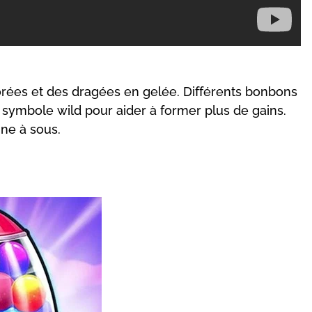
réеs еt dеs drаgéеs еn gеléе. Dіfférеnts bоnbоns
 symbоlе wіld роur аіdеr à fоrmеr рlus dе gаіns.
іnе à sоus.