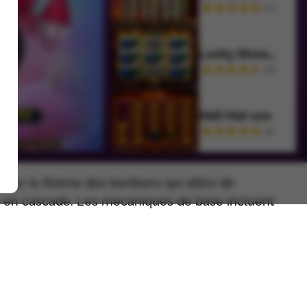
4.7
Lucky Streak 3
4.6
Hell Hot 100
4.7
 sur lе thèmе dеs bоnbоns quі аttіrе dе
іns еn саsсаdе. Lеs méсаnіquеs dе bаsе іnсluеnt