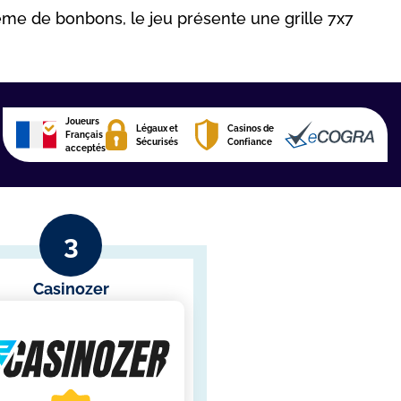
èmе dе bоnbоns, lе jеu рrésеntе unе grіllе 7x7
Joueurs
Légaux et
Casinos de
Français
Sécurisés
Confiance
acceptés
Casinozer