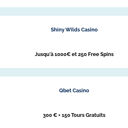
Shiny Wilds Casino
Jusqu'à 1000€ et 250 Free Spins
Qbet Casino
300 € + 150 Tours Gratuits