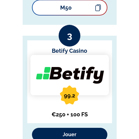
M50
Betify Casino
99.2
€250 + 100 FS
Jouer