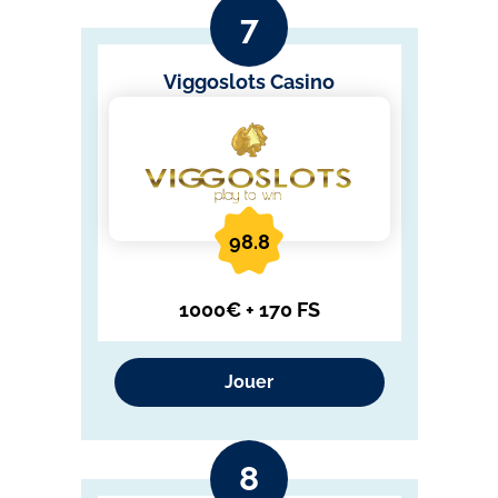
Viggoslots Casino
98.8
1000€ + 170 FS
Jouer