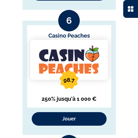
Casino Peaches
98.7
250% jusqu'à 1 000 €
Jouer