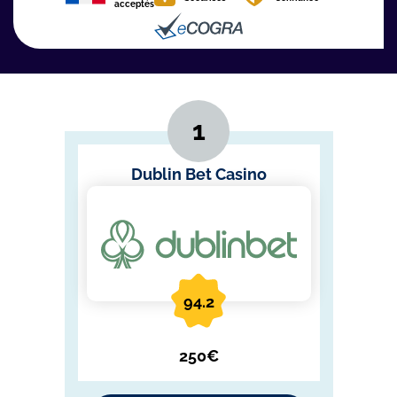
acceptés
Dublin Bet Casino
94.2
250€