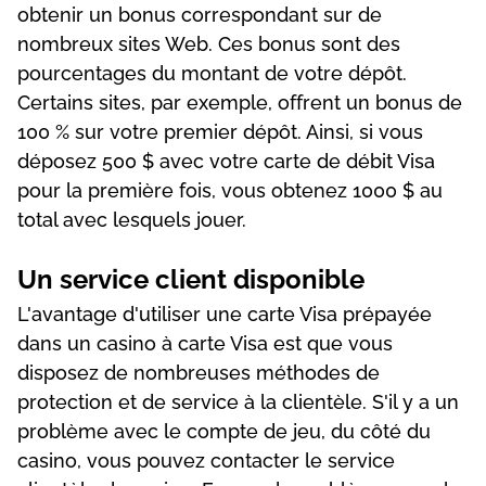
obtenir un bonus correspondant sur de
nombreux sites Web. Ces bonus sont des
pourcentages du montant de votre dépôt.
Certains sites, par exemple, offrent un bonus de
100 % sur votre premier dépôt. Ainsi, si vous
déposez 500 $ avec votre carte de débit Visa
pour la première fois, vous obtenez 1000 $ au
total avec lesquels jouer.
Un service client disponible
L'avantage d'utiliser une carte Visa prépayée
dans un casino à carte Visa est que vous
disposez de nombreuses méthodes de
protection et de service à la clientèle. S'il y a un
problème avec le compte de jeu, du côté du
casino, vous pouvez contacter le service