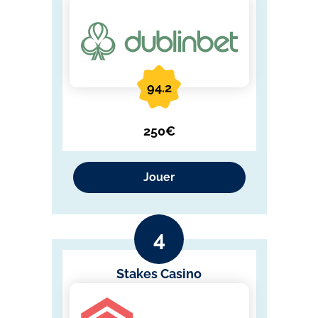
94.2
250€
Jouer
Stakes Casino