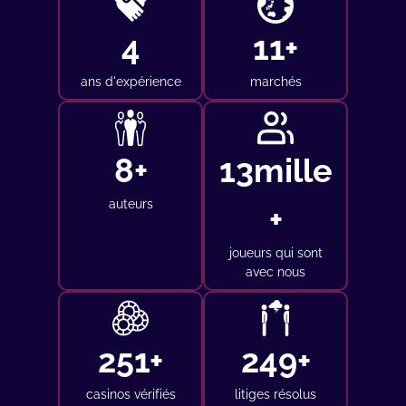
8
20
+
ans d'expérience
marchés
15
+
25
mille
auteurs
+
joueurs qui sont
avec nous
488
+
483
+
casinos vérifiés
litiges résolus