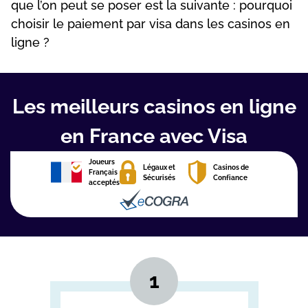
que l’on peut se poser est la suivante : pourquoi
choisir le paiement par visa dans les casinos en
ligne ?
Les meilleurs casinos en ligne
en France avec Visa
Joueurs
Légaux et
Casinos de
Français
Sécurisés
Confiance
acceptés