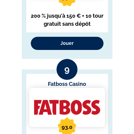
200 % jusqu'à 150 € + 10 tour
gratuit sans dépôt
Jouer
Fatboss Casino
93.0