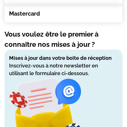
Mastercard
Vous voulez être le premier à
connaître nos mises à jour ?
Mises à jour dans votre boîte de réception
Inscrivez-vous à notre newsletter en
utilisant le formulaire ci-dessous.