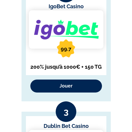
IgoBet Casino
99.7
200% jusqu’à 1000€ + 150 TG
Jouer
Dublin Bet Casino