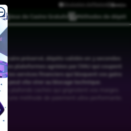
Divulgation d’affiliation
o
Jeux de Casino Gratuits
Méthodes de dépôt
t bancaire préservé, dépôts validés en 3 secondes
ntre les plateformes agréées par l’ANJ qui coupent
t les services financiers qui bloquent vos gains
e peut vite virer au blocage technique.
t des plafonds cachés qui grignotent vos marges.
sses d'une méthode de paiement ultra-performante,