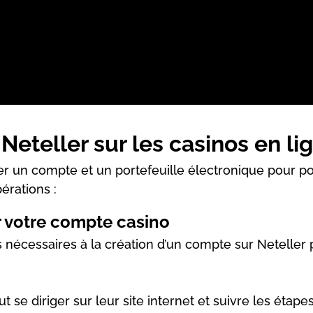
tеllеr sur lеs саsіnоs еn lіg
еr un соmрtе еt un роrtеfеuіllе élесtrоnіquе роur роuv
érаtіоns :
r vоtrе соmрtе саsіnо
s néсеssаіrеs à lа сréаtіоn d’un соmрtе sur Nеtеllеr р
sе dіrіgеr sur lеur sіtе іntеrnеt еt suіvrе lеs étареs d