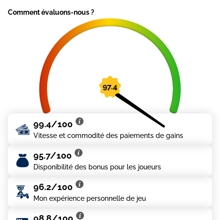
99.4/100
Vitesse et commodité des paiements de gains
95.7/100
Disponibilité des bonus pour les joueurs
96.2/100
Mon expérience personnelle de jeu
98.8/100