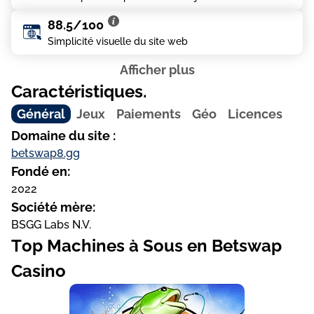
88.5/100
Simplicité visuelle du site web
Afficher plus
Caractéristiques.
Général
Jeux
Paiements
Géo
Licences
Domaine du site :
betswap8.gg
Fondé en:
2022
Société mère:
BSGG Labs N.V.
Tор Machines à Sous еn Betswap
Casino