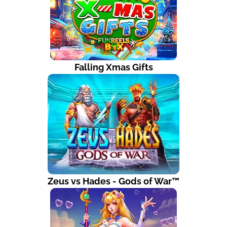
Falling Xmas Gifts
Zeus vs Hades - Gods of War™