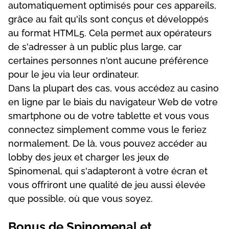
automatiquement optimisés pour ces appareils,
grâce au fait qu'ils sont conçus et développés
au format HTML5. Cela permet aux opérateurs
de s'adresser à un public plus large, car
certaines personnes n'ont aucune préférence
pour le jeu via leur ordinateur.
Dans la plupart des cas, vous accédez au casino
en ligne par le biais du navigateur Web de votre
smartphone ou de votre tablette et vous vous
connectez simplement comme vous le feriez
normalement. De là, vous pouvez accéder au
lobby des jeux et charger les jeux de
Spinomenal, qui s'adapteront à votre écran et
vous offriront une qualité de jeu aussi élevée
que possible, où que vous soyez.
Bonus de Spinomenal et