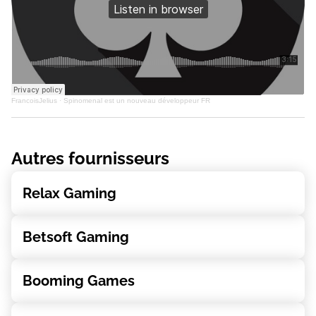
FrancoisJelius
·
Spinomenal est un nouveau développeur FR
Autres fournisseurs
Relax Gaming
Betsoft Gaming
Booming Games