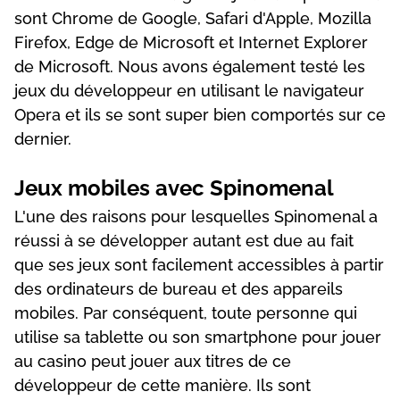
sont Chrome de Google, Safari d'Apple, Mozilla
Firefox, Edge de Microsoft et Internet Explorer
de Microsoft. Nous avons également testé les
jeux du développeur en utilisant le navigateur
Opera et ils se sont super bien comportés sur ce
dernier.
Jeux mobiles avec Spinomenal
L'une des raisons pour lesquelles Spinomenal a
réussi à se développer autant est due au fait
que ses jeux sont facilement accessibles à partir
des ordinateurs de bureau et des appareils
mobiles. Par conséquent, toute personne qui
utilise sa tablette ou son smartphone pour jouer
au casino peut jouer aux titres de ce
développeur de cette manière. Ils sont