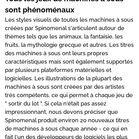
sont phénoménaux
Les styles visuels de toutes les machines à sous
créées par Spinomenal s'articulent autour de
thèmes tels que les animaux, la fantaisie, les
fruits, la mythologie grecque et autres. Les titres
des machines à sous ont leurs propres
caractéristiques mais sont également supportés
par plusieurs plateformes matérielles et
logicielles. Les illustrations de la plupart des
machines à sous sont créées par des artistes
très compétents, ce qui permet à chaque jeu de
" sortir du lot ". Si cela n'était pas assez
impressionnant, nous devons préciser que
Spinomenal produit environ 20 nouveaux titres
de machines à sous chaque année - ce qui en
fait l'un des développeurs de logiciels les plus