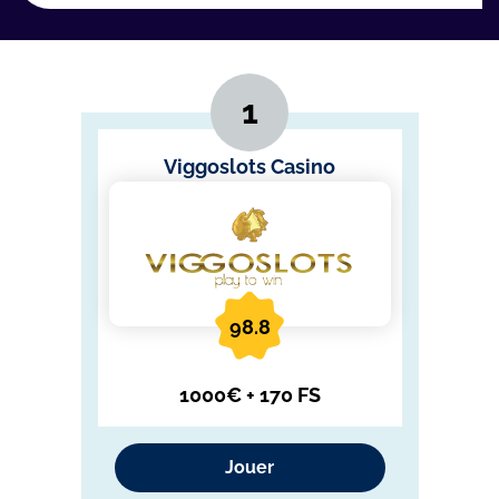
Viggoslots Casino
98.8
1000€ + 170 FS
Jouer