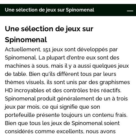
Une sélection de jeux sur Spinomenal
Tous les jeux de machines à sous sont phénoménaux
Une sélection de jeux sur
Il n'y a que deux jeux de table disponibles
Spinomenal
Spinomenal
Actuellement, 151 jeux sont développés par
Le logiciel de la société est testé et certifié
Spinomenal. La plupart d'entre eux sont des
machines à sous, mais il y a aussi quelques jeux
Tous les produits de Spinomenal sont compatibles
avec les mobiles
de table. Bien qu'ils diffèrent tous par leurs
thèmes visuels, ils sont unis par des graphismes
Jeux mobiles avec Spinomenal
HD incroyables et des contrôles très réactifs.
Bonus de Spinomenal et caractéristiques
Spinomenal produit généralement de un à trois
jeux par mois, ce qui signifie que son
Notre avis final Spinomenal FR
portefeuille présente toujours un contenu frais.
Autres fournisseurs
Bien que tous les jeux de Spinomenal soient
considérés comme excellents, nous avons
Vous voulez être le premier à connaître nos mises à