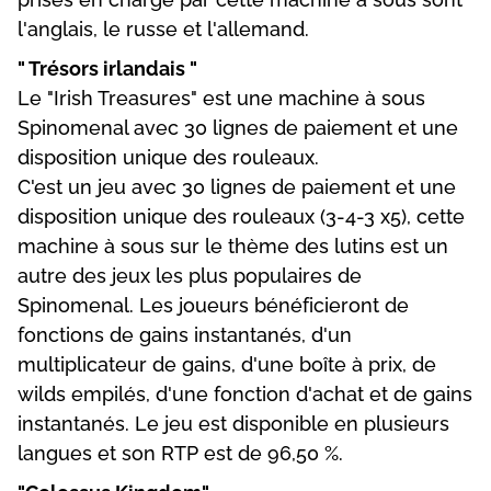
l'anglais, le russe et l'allemand.
" Trésors irlandais "
Le "Irish Treasures" est une machine à sous
Spinomenal avec 30 lignes de paiement et une
disposition unique des rouleaux.
C'est un jeu avec 30 lignes de paiement et une
disposition unique des rouleaux (3-4-3 x5), cette
machine à sous sur le thème des lutins est un
autre des jeux les plus populaires de
Spinomenal. Les joueurs bénéficieront de
fonctions de gains instantanés, d'un
multiplicateur de gains, d'une boîte à prix, de
wilds empilés, d'une fonction d'achat et de gains
instantanés. Le jeu est disponible en plusieurs
langues et son RTP est de 96,50 %.