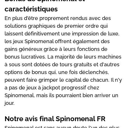
caractéristiques
En plus d'être proprement rendus avec des
solutions graphiques de premier ordre qui
laissent définitivement une impression de luxe,
les jeux Spinomenal offrent également des
gains généreux grâce à leurs fonctions de
bonus lucratives. La majorité de leurs machines
à sous sont dotées de tours gratuits et d'autres
options de bonus qui, une fois déclenchés,
peuvent faire grimper le capital de chacun. Il n'y
a pas de jeux à jackpot progressif chez
Spinomenal, mais ils pourraient bien arriver un
jour.
Notre avis final Spinomenal FR
Spinomenal est sans aucun doute l'un des plus