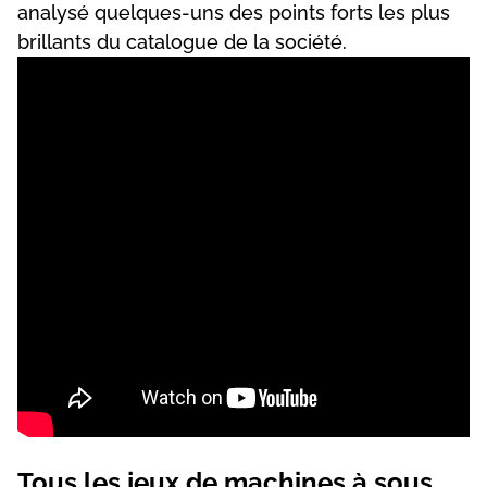
analysé quelques-uns des points forts les plus
jour ?
brillants du catalogue de la société.
Tous les jeux de machines à sous