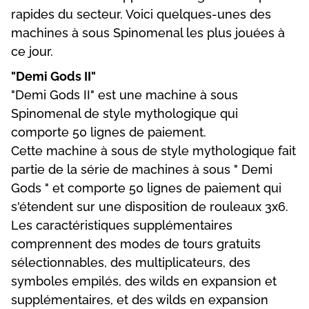
rapides du secteur. Voici quelques-unes des
machines à sous Spinomenal les plus jouées à
ce jour.
"Demi Gods II"
"Demi Gods II" est une machine à sous
Spinomenal de style mythologique qui
comporte 50 lignes de paiement.
Cette machine à sous de style mythologique fait
partie de la série de machines à sous " Demi
Gods " et comporte 50 lignes de paiement qui
s'étendent sur une disposition de rouleaux 3x6.
Les caractéristiques supplémentaires
comprennent des modes de tours gratuits
sélectionnables, des multiplicateurs, des
symboles empilés, des wilds en expansion et
supplémentaires, et des wilds en expansion