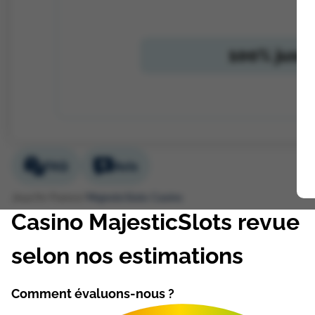
100% jusq
FAQ
Avis
Jeux.fm France
MajesticSlots Casino
Casino MajesticSlots revue
selon nos estimations