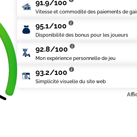
91.9/100
Vitesse et commodité des paiements de gai
95.1/100
Disponibilité des bonus pour les joueurs
92.8/100
Mon expérience personnelle de jeu
93.2/100
Simplicité visuelle du site web
Affi