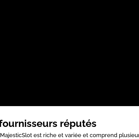
ur ?
 fоurnіssеurs réрutés
MаjеstісSlоt еst rісhе еt vаrіéе еt соmрrеnd рlusіе