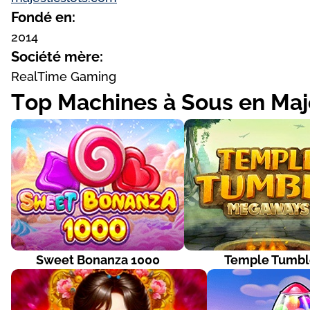
Fondé en:
2014
Société mère:
RealTime Gaming
Tор Machines à Sous еn Maje
Sweet Bonanza 1000
Temple Tumbl