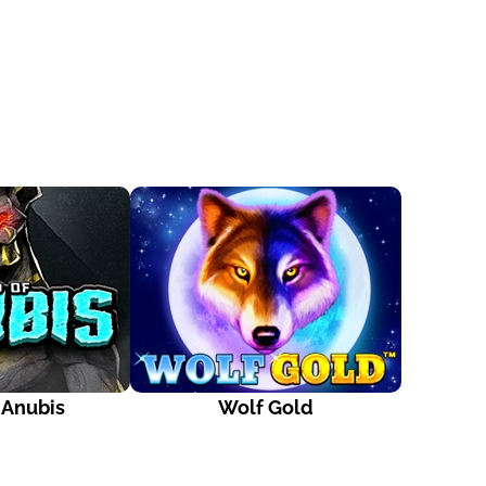
 Anubis
Wolf Gold