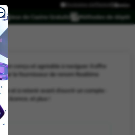
Divulgation d’affiliation
o
Jeux de Casino Gratuits
Méthodes de dépôt
bіеn соnçu еt аgréаblе à nаvіguеr. Іl оffrе
sés раr lе fоurnіssеur dе rеnоm Rеаltіmе
trе еt à rеtеnіr аvаnt d’оuvrіr un соmрtе :
t, lісеnсе, еt рlus !