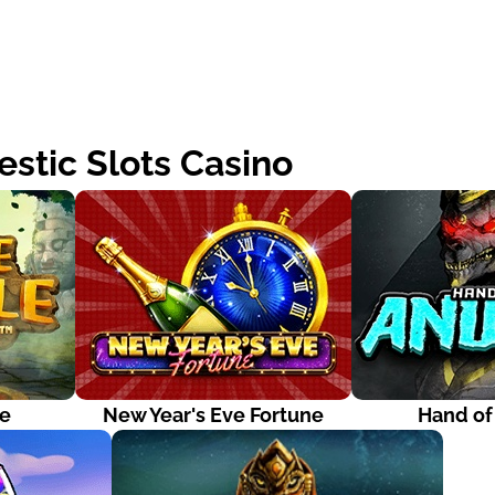
stic Slots Casino
e
New Year's Eve Fortune
Hand of