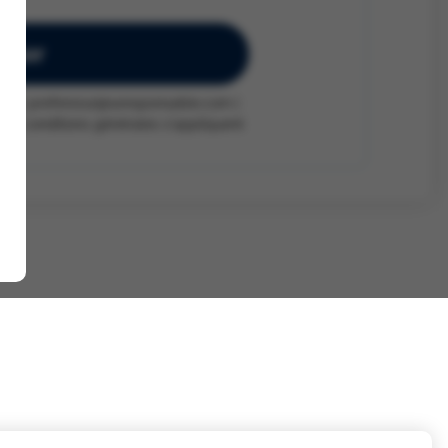
ouer
ble | preferezunjeuresponsable.com |
 Des conditions générales s'appliquent