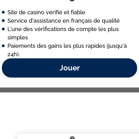
Site de casino vérifié et fiable
J
Service d'assistance en français de qualité
u'à 600€
L'une des vérifications de compte les plus
18+ | Jouez de manière responsa
simples
Conditions générales de l'offre |
Paiements des gains les plus rapides (jusqu'à
24h).
Jouer