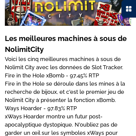
Les meilleures machines à sous de
NolimitCity
Voici les cinq meilleures machines à sous de
Nolimit City avec les données de Slot Tracker.
Fire in the Hole xBomb - 97.45% RTP
Fire in the Hole se déroule dans les mines à la
recherche de bijoux, et c'est le premier jeu de
Nolimit City à présenter la fonction xBomb.
Ways Hoarder - 97.83% RTP
xWays Hoarder montre un futur post-
apocalyptique dystopique. N'oubliez pas de
garder un œil sur les symboles xWays pour