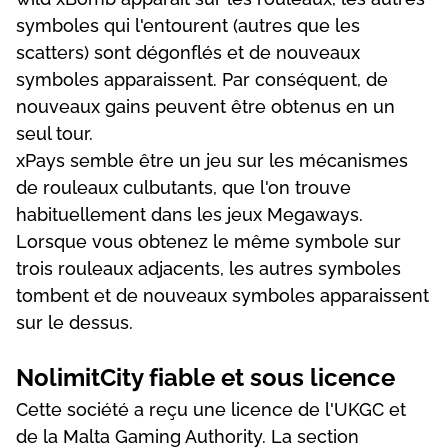
symboles qui l'entourent (autres que les
scatters) sont dégonflés et de nouveaux
symboles apparaissent. Par conséquent, de
nouveaux gains peuvent être obtenus en un
seul tour.
xPays semble être un jeu sur les mécanismes
de rouleaux culbutants, que l'on trouve
habituellement dans les jeux Megaways.
Lorsque vous obtenez le même symbole sur
trois rouleaux adjacents, les autres symboles
tombent et de nouveaux symboles apparaissent
sur le dessus.
NolimitCity fiable et sous licence
Cette société a reçu une licence de l'UKGC et
de la Malta Gaming Authority. La section