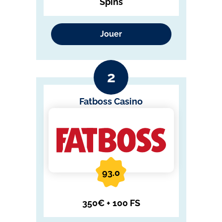
Spins
Jouer
Fatboss Casino
93.0
350€ + 100 FS