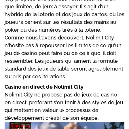
que limitée, de jeux à essayer. Il s'agit d'un
hybride de la loterie et des jeux de cartes, où les
joueurs parient sur les résultats des mains au
poker ou des numéros tirés à la loterie.
Comme nous l'avons découvert, Nolimit City
n'hésite pas à repousser les limites de ce qu'un
jeu de casino peut faire ou de ce à quoi il doit
ressembler. Les joueurs qui aiment la formule
standard des jeux de table seront agréablement
surpris par ces itérations.
Casino en direct de Nolimit City
Nolimit City ne propose pas de jeux de casino
en direct, préférant s'en tenir à des styles de jeu
qui mettent en valeur le processus de
développement créatif de son équipe.