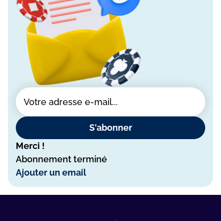
S'abonner
Merci !
Abonnement terminé
Ajouter un email