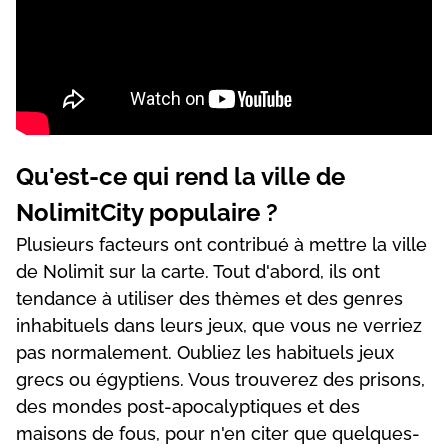
Qu'est-ce qui rend la ville de
NolimitCity populaire ?
Plusieurs facteurs ont contribué à mettre la ville
de Nolimit sur la carte. Tout d'abord, ils ont
tendance à utiliser des thèmes et des genres
inhabituels dans leurs jeux, que vous ne verriez
pas normalement. Oubliez les habituels jeux
grecs ou égyptiens. Vous trouverez des prisons,
des mondes post-apocalyptiques et des
maisons de fous, pour n'en citer que quelques-