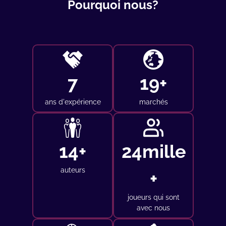
Pourquoi nous?
8
20
+
ans d'expérience
marchés
15
+
25
mille
auteurs
+
joueurs qui sont
avec nous