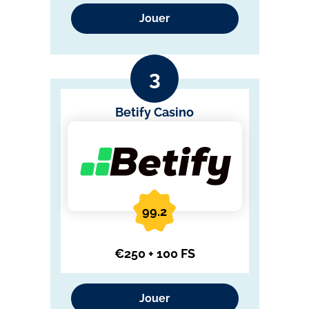
Jouer
Betify Casino
99.2
€250 + 100 FS
Jouer