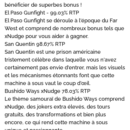
bénéficier de superbes bonus !
El Paso Gunfight - 99.03% RTP
El Paso Gunfight se déroule à l'époque du Far
West et comprend de nombreux bonus tels que
xNudge pour vous aider à gagner.
San Quentin 98,67% RTP
San Quentin est une prison américaine
tristement célèbre dans laquelle vous n'avez
certainement pas envie d'entrer, mais les visuels
et les mécanismes étonnants font que cette
machine à sous vaut le coup d'œil.
Bushido Ways xNudge 78.03% RTP
Le thème samouraï de Bushido Ways comprend
xNudge, des jokers extra élevés, des tours
gratuits, des transformations et bien plus
encore, ce qui rend cette machine à sous