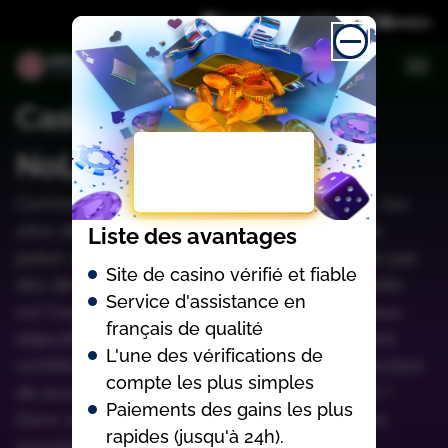
Divulgation d’affiliation
Casino En Ligne Avec
NoLimit City
Comme tout casino en ligne légal français, les
sites de paris en ligne et autres services de
Liste des avantages
poker se composent de jeux en ligne créés par
Site de casino vérifié et fiable
des développeurs comme Novomatic. Quelle
Service d'assistance en
est l'organisation et quels sont ses principaux
français de qualité
objectifs ? Comment choisir les jeux qui sont
L'une des vérifications de
certifiés par Novomatic ? Quel type de sélection
compte les plus simples
de jeux en ligne Novomatic représente-t-il ?
Paiements des gains les plus
Dans cet article, nous allons répondre à ces
rapides (jusqu'à 24h).
questions pertinentes.