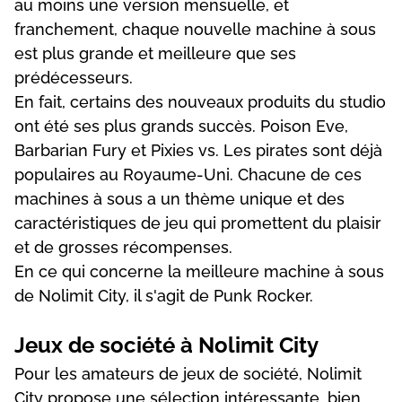
au moins une version mensuelle, et
franchement, chaque nouvelle machine à sous
est plus grande et meilleure que ses
prédécesseurs.
En fait, certains des nouveaux produits du studio
ont été ses plus grands succès. Poison Eve,
Barbarian Fury et Pixies vs. Les pirates sont déjà
populaires au Royaume-Uni. Chacune de ces
machines à sous a un thème unique et des
caractéristiques de jeu qui promettent du plaisir
et de grosses récompenses.
En ce qui concerne la meilleure machine à sous
de Nolimit City, il s'agit de Punk Rocker.
Jeux de société à Nolimit City
Pour les amateurs de jeux de société, Nolimit
City propose une sélection intéressante, bien