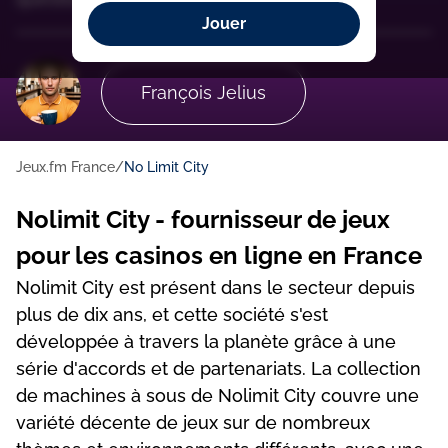
Jouer
François Jelius
Jeux.fm France
No Limit City
Nolimit City - fournisseur de jeux
pour les casinos en ligne en France
Nolimit City est présent dans le secteur depuis
plus de dix ans, et cette société s'est
développée à travers la planète grâce à une
série d'accords et de partenariats. La collection
de machines à sous de Nolimit City couvre une
variété décente de jeux sur de nombreux