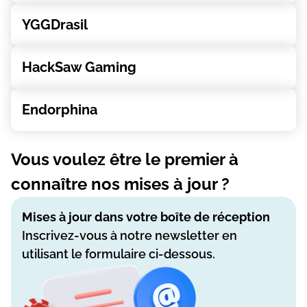
YGGDrasil
HackSaw Gaming
Endorphina
Vous voulez être le premier à
connaître nos mises à jour ?
Mises à jour dans votre boîte de réception
Inscrivez-vous à notre newsletter en
utilisant le formulaire ci-dessous.