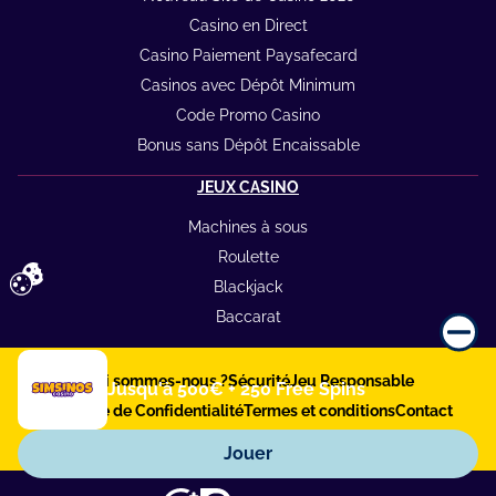
Casino en Direct
Casino Paiement Paysafecard
Casinos avec Dépôt Minimum
Code Promo Casino
Bonus sans Dépôt Encaissable
JEUX CASINO
Machines à sous
Roulette
Blackjack
En continuant à utiliser le site, vous acceptez l'utilisation des cookies conformément à notre site.
Baccarat
Qui sommes-nous ?
Sécurité
Jeu Responsable
Jusqu'à 500€ + 250 Free Spins
Politique de Confidentialité
Termes et conditions
Contact
Offres d'emploi
Jouer