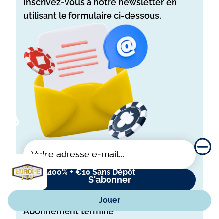
Inscrivez-vous à notre newsletter en
utilisant le formulaire ci-dessous.
En continuant à utiliser le site, vous acceptez l'utilisation des cookies conformément à notre site.
400% + €10 Sans Dépôt
S'abonner
Merci !
Jouer
Abonnement terminé