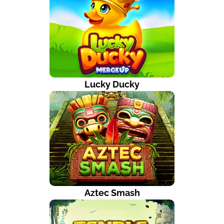
Lucky Ducky
Aztec Smash