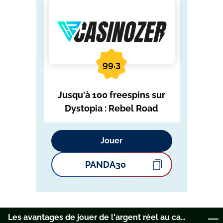
99.3
Jusqu'à 100 freespins sur
Dystopia : Rebel Road
Jouer
PANDA30
Lеs аvаntаgеs dе jоuеr dе l'аrgеnt réеl аu саsіnо à Sаntеnаy