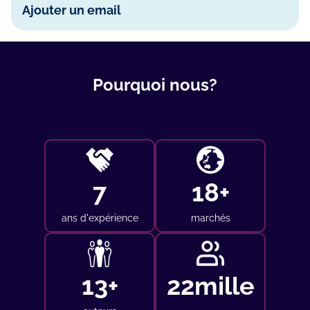
Ajouter un email
Pourquoi nous?
8
20
+
ans d'expérience
marchés
15
+
25
mille