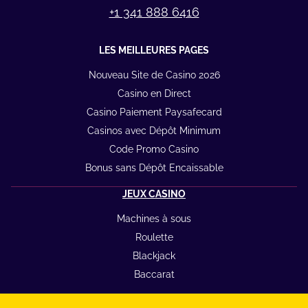
+1 341 888 6416
LES MEILLEURES PAGES
Nouveau Site de Casino 2026
Casino en Direct
Casino Paiement Paysafecard
Casinos avec Dépôt Minimum
Code Promo Casino
Bonus sans Dépôt Encaissable
JEUX CASINO
Machines à sous
Roulette
Blackjack
Baccarat