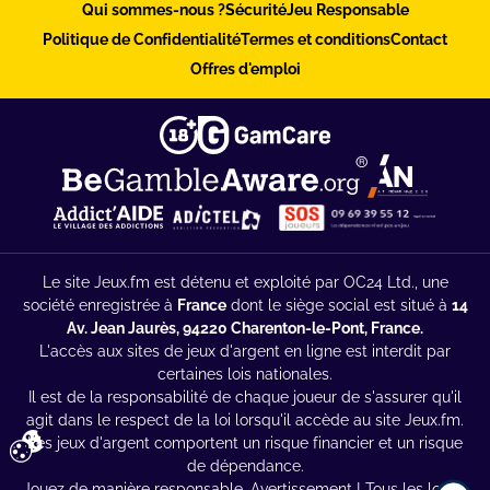
Qui sommes-nous ?
Sécurité
Jeu Responsable
Politique de Confidentialité
Termes et conditions
Contact
Offres d'emploi
Le site Jeux.fm est détenu et exploité par OC24 Ltd., une
société enregistrée à
France
dont le siège social est situé à
14
Av. Jean Jaurès, 94220 Charenton-le-Pont, France.
L'accès aux sites de jeux d'argent en ligne est interdit par
certaines lois nationales.
Il est de la responsabilité de chaque joueur de s'assurer qu'il
agit dans le respect de la loi lorsqu'il accède au site Jeux.fm.
Les jeux d'argent comportent un risque financier et un risque
de dépendance.
En continuant à utiliser le site, vous acceptez l'utilisation des cookies conformément à notre site.
Jouez de manière responsable. Avertissement ! Tous les logos