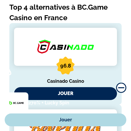
Top 4 alternatives à BC.Game
Casino en France
96.8
Casinado Casino
En continuant à utiliser le site, vous acceptez l'utilisation des cookies conformément à notre site.
JOUER
270% + Lucky Spin
Jouer