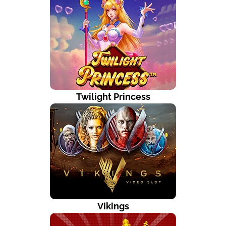
Twilight Princess
Vikings