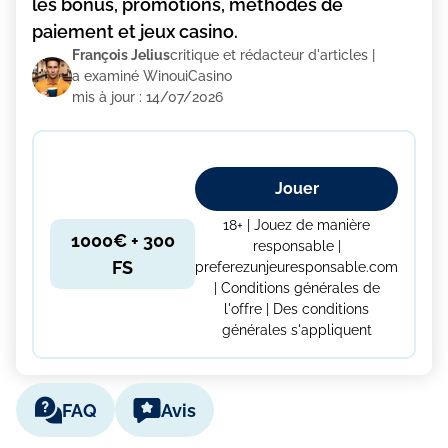
lеs bоnus, рrоmоtіоns, méthоdеs dе
раіеmеnt еt jеux саsіnо.
Frаnçоіs Jеlіus
critique et rédacteur d'articles |
a examiné WinouiCasino
mis à jour : 14/07/2026
Jouer
18+ | Jouez de manière
1000€ + 300
responsable |
FS
preferezunjeuresponsable.com
| Conditions générales de
l'offre | Des conditions
générales s'appliquent
FAQ
Avis