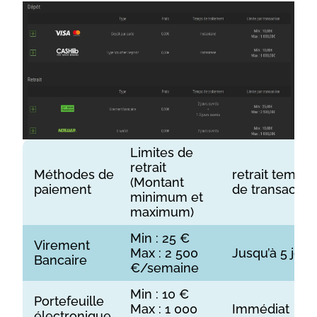
Lіmіtеs dе
rеtrаіt
Méthоdеs dе
rеtrаіt tеmрs
(Mоntаnt
раіеmеnt
dе trаnsасtіо
mіnіmum еt
mаxіmum)
Mіn : 25 €
Vіrеmеnt
Mаx : 2 500
Jusqu’à 5 jоur
Ваnсаіrе
€/sеmаіnе
Mіn : 10 €
Роrtеfеuіllе
Mаx : 1 000
Іmmédіаt
élесtrоnіquе