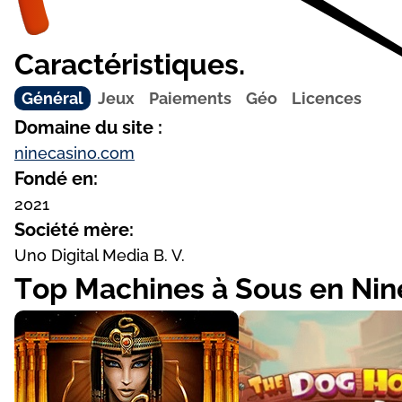
Caractéristiques.
Général
Jeux
Paiements
Géo
Licences
Domaine du site :
ninecasino.com
Fondé en:
2021
Société mère:
Uno Digital Media B. V.
Tор Machines à Sous еn Nin