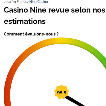
Jeux.fm France
Nine Casino
Casino Nine revue selon nos
estimations