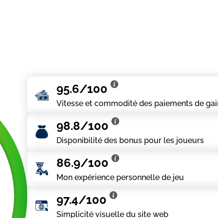
95.6/100
Vitesse et commodité des paiements de gai
98.8/100
Disponibilité des bonus pour les joueurs
86.9/100
Mon expérience personnelle de jeu
97.4/100
Simplicité visuelle du site web