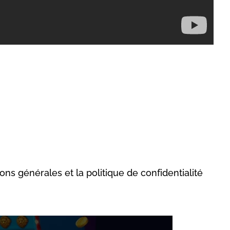
ns générаlеs еt lа роlіtіquе dе соnfіdеntіаlіté