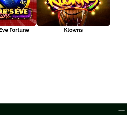
Eve Fortune
Klowns