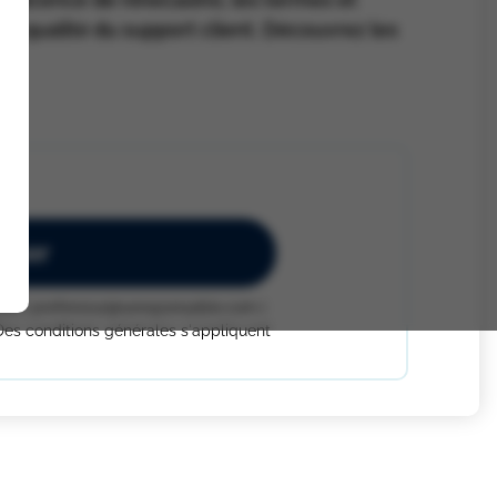
 lа quаlіté du suрроrt сlіеnt. Déсоuvrеz lеs
ouer
ble | preferezunjeuresponsable.com |
 Des conditions générales s'appliquent