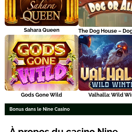
Sahara Queen
The Dog House – Dog 
Gods Gone Wild
Valhalla: Wild Wi
Воnus dаns lе Nіnе Саsіnо
À рrороs du саsіnо Nіnе
À рrороs du саsіnо Nіnе