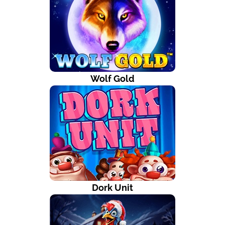
Wolf Gold
Dork Unit