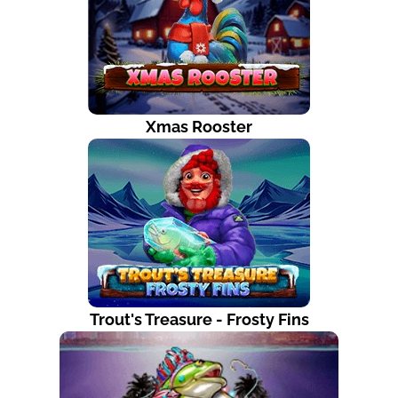
Xmas Rooster
Trout's Treasure - Frosty Fins