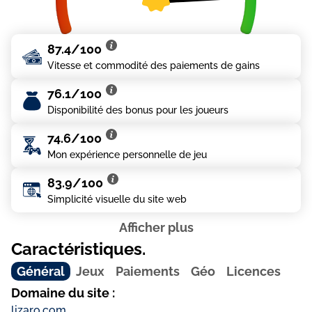
87.4/100
Vitesse et commodité des paiements de gains
76.1/100
Disponibilité des bonus pour les joueurs
74.6/100
Mon expérience personnelle de jeu
83.9/100
Simplicité visuelle du site web
Afficher plus
Caractéristiques.
Général
Jeux
Paiements
Géo
Licences
Domaine du site :
lizaro.com